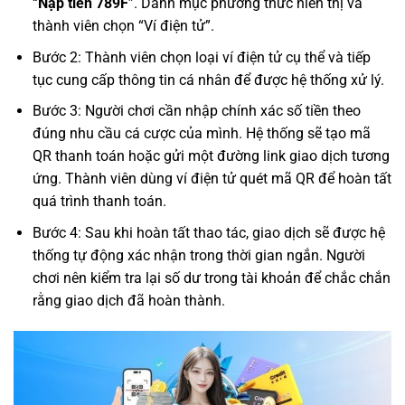
“
Nạp tiền 789F
”. Danh mục phương thức hiển thị và
thành viên chọn “Ví điện tử”.
Bước 2: Thành viên chọn loại ví điện tử cụ thể và tiếp
tục cung cấp thông tin cá nhân để được hệ thống xử lý.
Bước 3: Người chơi cần nhập chính xác số tiền theo
đúng nhu cầu cá cược của mình. Hệ thống sẽ tạo mã
QR thanh toán hoặc gửi một đường link giao dịch tương
ứng. Thành viên dùng ví điện tử quét mã QR để hoàn tất
quá trình thanh toán.
Bước 4: Sau khi hoàn tất thao tác, giao dịch sẽ được hệ
thống tự động xác nhận trong thời gian ngắn. Người
chơi nên kiểm tra lại số dư trong tài khoản để chắc chắn
rằng giao dịch đã hoàn thành.