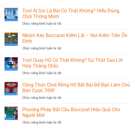
Tool AI Soi Lá Bài Có Thật Không? Hiểu Đúng,
Chơi Thông Minh
ở
Chức năng bình luận bị tắt
Tool
AI
Nhóm Kéo Baccarat Kiếm Lãi – Nơi Kiếm Tiền Ổn
Soi
Định
Lá
ở
Chức năng bình luận bị tắt
Bài
Nhóm
Có
Kéo
Tool Quay Hũ Có Thật Không? Sự Thật Sau Lời
Thật
Baccarat
Không?
Hứa Thắng Chắc
Kiếm
Hiểu
ở
Chức năng bình luận bị tắt
Lãi
Đúng,
Tool
–
Chơi
Quay
Công Thức Chơi Rồng Hổ Bất Bại Để Bạn Làm Chủ
Nơi
Thông
Hũ
Kiếm
Bàn Cược 789F
Minh
Có
Tiền
ở
Chức năng bình luận bị tắt
Thật
Ổn
Công
Không?
Định
Thức
Phương Pháp Bắt Cầu Baccarat Hiệu Quả Cho
Sự
Chơi
Thật
Người Mới
Rồng
Sau
ở
Chức năng bình luận bị tắt
Hổ
Lời
Phương
Bất
Hứa
Pháp
Bại
Thắng