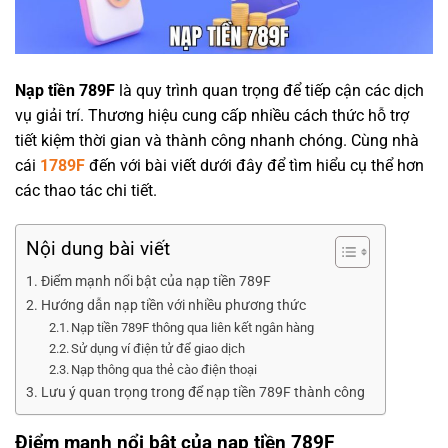
Nạp tiền 789F
là quy trình quan trọng để tiếp cận các dịch
vụ giải trí. Thương hiệu cung cấp nhiều cách thức hỗ trợ
tiết kiệm thời gian và thành công nhanh chóng. Cùng nhà
cái
1789F
đến với bài viết dưới đây để tìm hiểu cụ thể hơn
các thao tác chi tiết.
Nội dung bài viết
Điểm mạnh nổi bật của nạp tiền 789F
Hướng dẫn nạp tiền với nhiều phương thức
Nạp tiền 789F thông qua liên kết ngân hàng
Sử dụng ví điện tử để giao dịch
Nạp thông qua thẻ cào điện thoại
Lưu ý quan trọng trong để nạp tiền 789F thành công
Điểm mạnh nổi bật của nạp tiền 789F