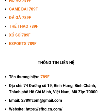
NỔ HŨ 789F
GAME BÀI 789F
ĐÁ GÀ 789F
THỂ THAO 789F
XỔ SỐ 789F
ESPORTS 789F
THÔNG TIN LIÊN HỆ
Tên thương hiệu:
789F
Địa chỉ: 74 Đường số 19, Bình Hưng, Bình Chánh,
Thành phố Hồ Chí Minh, Việt Nam, Mã Zip: 70000.
Email: 2789fcom@gmail.com
Website: https://sfhg.cn.com/