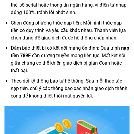
thẻ, số serial hoặc thông tin ngân hàng, ví điện tử nhập
đúng 100%, tránh lỗi phát sinh.
Chọn đúng phương thức nạp tiền: Mỗi hình thức nạp
tiền có quy trình và yêu cầu khác nhau. Thành viên lựa
chọn đúng để giao dịch được hệ thống chấp nhận.
Đảm bảo thiết bị có kết nối mạng ổn định: Quá trình
nạp
tiền 789F
cần đường truyền mạng liên tục. Mất kết nối
giữa chừng có thể khiến giao dịch bị gián đoạn hoặc
thất bại.
Theo dõi kỹ thông báo từ hệ thống: Sau mỗi thao tác
nạp tiền, chú ý các thông báo xác nhận giao dịch thành
công để không thiệt thòi mất quyền lợi.