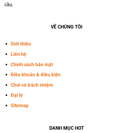
cầu.
VỀ CHÚNG TÔI
Giới thiệu
Liên hệ
Chính sách bảo mật
Điều khoản & điều kiện
Chơi có trách nhiệm
Đại lý
Sitemap
DANH MỤC HOT