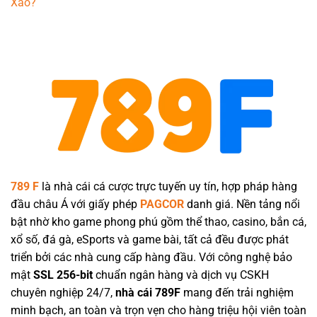
Xao?
789 F
là nhà cái cá cược trực tuyến uy tín, hợp pháp hàng
đầu châu Á với giấy phép
PAGCOR
danh giá. Nền tảng nổi
bật nhờ kho game phong phú gồm thể thao, casino, bắn cá,
xổ số, đá gà, eSports và game bài, tất cả đều được phát
triển bởi các nhà cung cấp hàng đầu. Với công nghệ bảo
mật
SSL 256-bit
chuẩn ngân hàng và dịch vụ CSKH
chuyên nghiệp 24/7,
nhà cái 789F
mang đến trải nghiệm
minh bạch, an toàn và trọn vẹn cho hàng triệu hội viên toàn