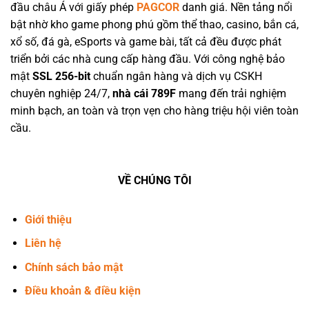
đầu châu Á với giấy phép
PAGCOR
danh giá. Nền tảng nổi
bật nhờ kho game phong phú gồm thể thao, casino, bắn cá,
xổ số, đá gà, eSports và game bài, tất cả đều được phát
triển bởi các nhà cung cấp hàng đầu. Với công nghệ bảo
mật
SSL 256-bit
chuẩn ngân hàng và dịch vụ CSKH
chuyên nghiệp 24/7,
nhà cái 789F
mang đến trải nghiệm
minh bạch, an toàn và trọn vẹn cho hàng triệu hội viên toàn
cầu.
VỀ CHÚNG TÔI
Giới thiệu
Liên hệ
Chính sách bảo mật
Điều khoản & điều kiện