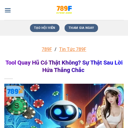
Bỏ
qua
nội
dung
TẠO HỘI VIÊN
THAM GIA NGAY
789F
/
Tin Tức 789F
Tool Quay Hũ Có Thật Không? Sự Thật Sau Lời
Hứa Thắng Chắc