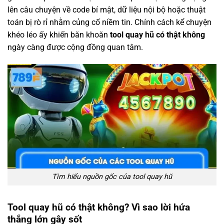
lên câu chuyện về code bí mật, dữ liệu nội bộ hoặc thuật
toán bị rò rỉ nhằm củng cố niềm tin. Chính cách kể chuyện
khéo léo ấy khiến băn khoăn
tool quay hũ có thật không
ngày càng được cộng đồng quan tâm.
Tìm hiểu nguồn gốc của tool quay hũ
Tool quay hũ có thật không? Vì sao lời hứa
thắng lớn gây sốt