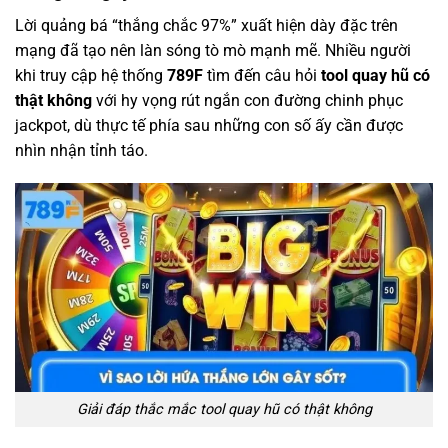
Lời quảng bá “thắng chắc 97%” xuất hiện dày đặc trên
mạng đã tạo nên làn sóng tò mò mạnh mẽ. Nhiều người
khi truy cập hệ thống
789F
tìm đến câu hỏi
tool quay hũ có
thật không
với hy vọng rút ngắn con đường chinh phục
jackpot, dù thực tế phía sau những con số ấy cần được
nhìn nhận tỉnh táo.
Giải đáp thắc mắc tool quay hũ có thật không