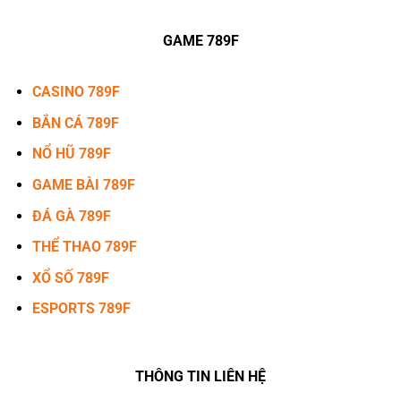
GAME 789F
CASINO 789F
BẮN CÁ 789F
NỔ HŨ 789F
GAME BÀI 789F
ĐÁ GÀ 789F
THỂ THAO 789F
XỔ SỐ 789F
ESPORTS 789F
THÔNG TIN LIÊN HỆ