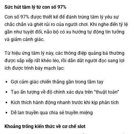
Sức hút tâm lý từ con số 97%
Con số 97% được thiết kế để đánh trúng tâm lý yêu sự
chắc chắn và ghét rủi ro của người chơi. Khi nghe đến tỷ lệ
gần như tuyệt đối, não bộ có xu hướng tự động tin tưởng
và giảm cảnh giác.
Từ hiệu ứng tâm lý này, các thông điệp quảng bá thường
được sắp xếp rất khéo léo, rồi dẫn dắt người đọc sang lợi
ích được trình bày mạch lạc:
Gợi cảm giác chiến thắng gần trong tầm tay
Tạo ấn tượng về độ chính xác dựa trên “thuật toán”
Kích thích hành động nhanh trước khi kịp phân tích
Dễ lan truyền qua chia sẻ truyền miệng
Khoảng trống kiến thức về cơ chế slot