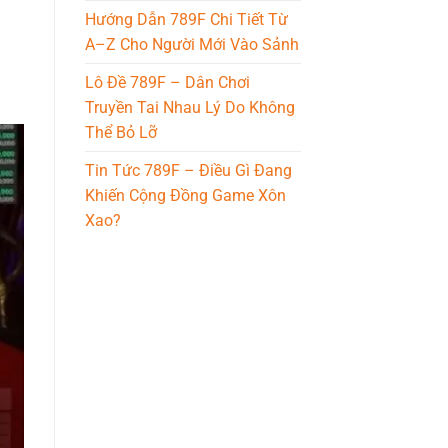
Hướng Dẫn 789F Chi Tiết Từ
A–Z Cho Người Mới Vào Sảnh
Lô Đề 789F – Dân Chơi
Truyền Tai Nhau Lý Do Không
Thể Bỏ Lỡ
Tin Tức 789F – Điều Gì Đang
Khiến Cộng Đồng Game Xôn
Xao?