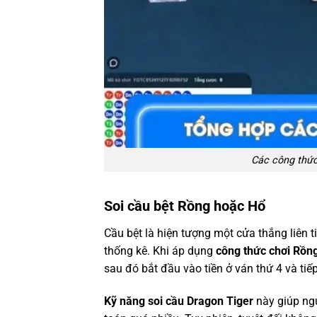
Các công thức
Soi cầu bệt Rồng hoặc Hổ
Cầu bệt là hiện tượng một cửa thắng liên t
thống kê. Khi áp dụng
công thức chơi Rồn
sau đó bắt đầu vào tiền ở ván thứ 4 và tiế
Kỹ năng soi cầu Dragon Tiger
này giúp ng