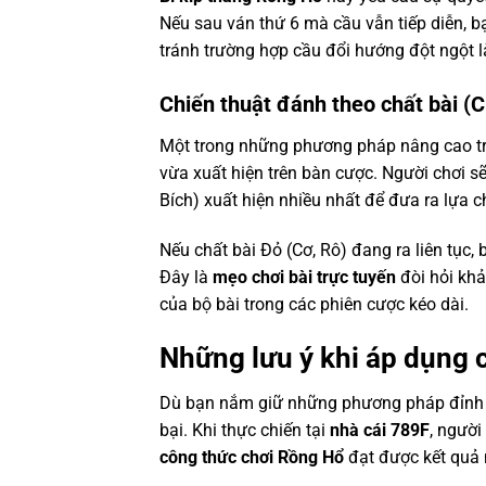
Nếu sau ván thứ 6 mà cầu vẫn tiếp diễn, 
tránh trường hợp cầu đổi hướng đột ngột 
Chiến thuật đánh theo chất bài (
Một trong những phương pháp nâng cao 
vừa xuất hiện trên bàn cược. Người chơi sẽ
Bích) xuất hiện nhiều nhất để đưa ra lựa c
Nếu chất bài Đỏ (Cơ, Rô) đang ra liên tục,
Đây là
mẹo chơi bài trực tuyến
đòi hỏi khả
của bộ bài trong các phiên cược kéo dài.
Những lưu ý khi áp dụng 
Dù bạn nắm giữ những phương pháp đỉnh cao
bại. Khi thực chiến tại
nhà cái 789F
, người
công thức chơi Rồng Hổ
đạt được kết quả