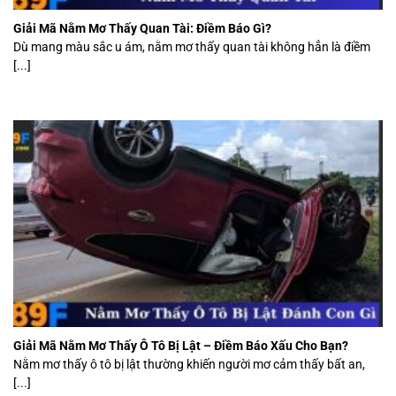
Giúp nhìn nhận giấc mơ theo hướng tích cực: Nhiều giấc
Giải Mã Nằm Mơ Thấy Quan Tài: Điềm Báo Gì?
Dù mang màu sắc u ám, nằm mơ thấy quan tài không hẳn là điềm
mơ tưởng chừng khó hiểu được lý giải rõ ràng, giúp người
[...]
đọc có thêm góc nhìn lạc quan và chủ động hơn trong suy
nghĩ.
Tạo động lực khám phá thêm nội dung liên quan: Mỗi bài
viết mở ra sự tò mò, thôi thúc người đọc tiếp tục tìm hiểu
các chủ đề khác trong cùng hệ thống.
Giải Mã Nằm Mơ Thấy Ô Tô Bị Lật – Điềm Báo Xấu Cho Bạn?
Nằm mơ thấy ô tô bị lật thường khiến người mơ cảm thấy bất an,
[...]