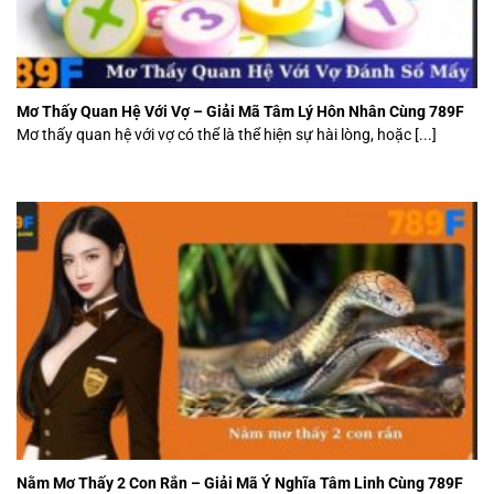
Bơi lội thoải mái trong nước: Tinh thần ổn định, cơ hội mở
ra.
Gợi ý số vàng được nhiều người tham khảo: 16 – 36 – 83.
Mơ Thấy Quan Hệ Với Vợ – Giải Mã Tâm Lý Hôn Nhân Cùng 789F
Mơ thấy quan hệ với vợ có thể là thể hiện sự hài lòng, hoặc [...]
Mơ thấy động vật mang ý nghĩa cát lành
Một số loài vật trong mơ được xem là
biểu tượng may
mắn
.
Cá bơi thành đàn: Tài lộc và tin vui liên tiếp.
Chim bay vào nhà: Cơ hội mới hoặc thông tin tích cực.
Gợi ý số vàng phổ biến: 05 – 56 – 79.
Mơ thấy nhà cửa, không gian mới
Nhà cửa đại diện cho nền tảng và sự ổn định. Những chi
tiết này thường được tổng hợp rõ ràng trong
giải mã giấc
mơ cùng 789F
, giúp người đọc dễ áp dụng.
Nằm Mơ Thấy 2 Con Rắn – Giải Mã Ý Nghĩa Tâm Linh Cùng 789F