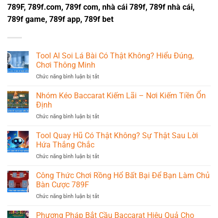
789F, 789f.com, 789f com, nhà cái 789f, 789f nhà cái,
789f game, 789f app, 789f bet
Tool AI Soi Lá Bài Có Thật Không? Hiểu Đúng,
Chơi Thông Minh
ở
Chức năng bình luận bị tắt
Tool
AI
Nhóm Kéo Baccarat Kiếm Lãi – Nơi Kiếm Tiền Ổn
Soi
Định
Lá
ở
Chức năng bình luận bị tắt
Bài
Nhóm
Có
Kéo
Tool Quay Hũ Có Thật Không? Sự Thật Sau Lời
Thật
Baccarat
Không?
Hứa Thắng Chắc
Kiếm
Hiểu
ở
Chức năng bình luận bị tắt
Lãi
Đúng,
Tool
–
Chơi
Quay
Công Thức Chơi Rồng Hổ Bất Bại Để Bạn Làm Chủ
Nơi
Thông
Hũ
Kiếm
Bàn Cược 789F
Minh
Có
Tiền
ở
Chức năng bình luận bị tắt
Thật
Ổn
Công
Không?
Định
Thức
Phương Pháp Bắt Cầu Baccarat Hiệu Quả Cho
Sự