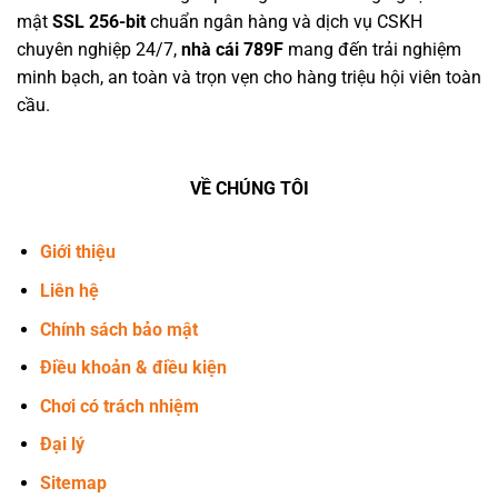
mật
SSL 256-bit
chuẩn ngân hàng và dịch vụ CSKH
chuyên nghiệp 24/7,
nhà cái 789F
mang đến trải nghiệm
minh bạch, an toàn và trọn vẹn cho hàng triệu hội viên toàn
cầu.
VỀ CHÚNG TÔI
Giới thiệu
Liên hệ
Chính sách bảo mật
Điều khoản & điều kiện
Chơi có trách nhiệm
Đại lý
Sitemap