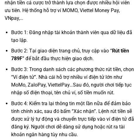
nhận tiền cá cược trở thành lựa chọn được nhiều hội viên
ưu tiên. Hệ thống hỗ trợ ví MOMO, Viettel Money Pay,
VNpay,…
Bước 1: Đăng nhập tài khoản thành viên qua dữ liệu đã
tạo lập.
Bước 2: Tại giao diện trang chủ, truy cập vào “
Rút tiền
789F
” để bắt đầu thực hiện giao dịch.
Bước 3: Trong danh sách các phương thức rút tiền, chọn
“Ví điện tử”. Nhà cái hỗ trợ nhiều ví điện tử lớn như
MoMo, ZaloPay, ViettelPay…Sau đó, người chơi tiếp tục
nhập số điện thoại, tên chủ ví, số tiền muốn rút.
Bước 4: Kiểm tra lại thông tin một lần nữa để đảm bảo
tính chính xác, sau đó bấm “Xác nhận”. Lệnh rút tiền sẽ
được xử lý tự động và chuyển trực tiếp vào ví điện tử đã
đăng ký. Người chơi dễ dàng sử dụng hoặc rút ra tài
khoản ngân hàng tùy nhu cầu.