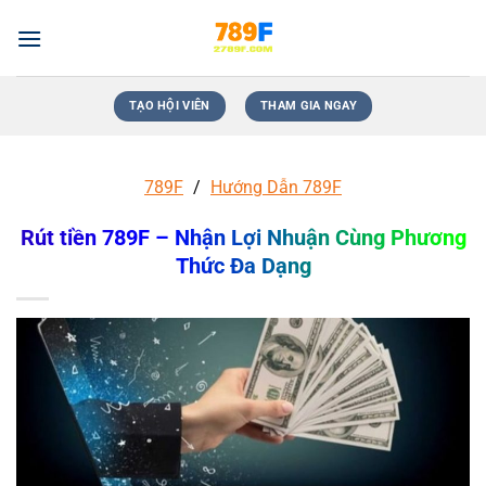
Bỏ
qua
nội
dung
TẠO HỘI VIÊN
THAM GIA NGAY
789F
/
Hướng Dẫn 789F
Rút tiền 789F – Nhận Lợi Nhuận Cùng Phương
Thức Đa Dạng