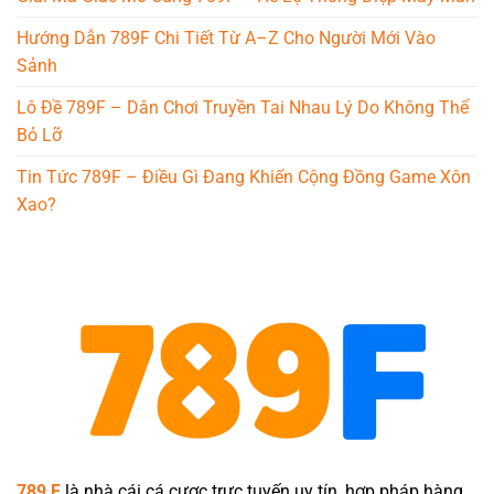
Hướng Dẫn 789F Chi Tiết Từ A–Z Cho Người Mới Vào
Sảnh
Lô Đề 789F – Dân Chơi Truyền Tai Nhau Lý Do Không Thể
Bỏ Lỡ
Tin Tức 789F – Điều Gì Đang Khiến Cộng Đồng Game Xôn
Xao?
789 F
là nhà cái cá cược trực tuyến uy tín, hợp pháp hàng