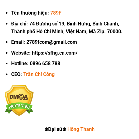
Tên thương hiệu:
789F
Địa chỉ: 74 Đường số 19, Bình Hưng, Bình Chánh,
Thành phố Hồ Chí Minh, Việt Nam, Mã Zip: 70000.
Email: 2789fcom@gmail.com
Website: https://sfhg.cn.com/
Hotline: 0896 658 788
CEO:
Trần Chí Công
❄️Đại sứ❄️
Hồng Thanh