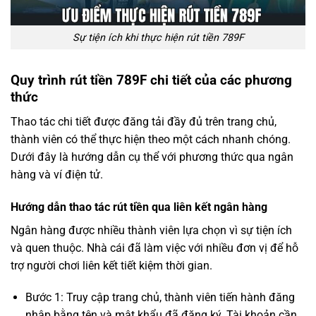
Sự tiện ích khi thực hiện rút tiền 789F
Quy trình rút tiền 789F chi tiết của các phương
thức
Thao tác chi tiết được đăng tải đầy đủ trên trang chủ,
thành viên có thể thực hiện theo một cách nhanh chóng.
Dưới đây là hướng dẫn cụ thể với phương thức qua ngân
hàng và ví điện tử.
Hướng dẫn thao tác rút tiền qua liên kết ngân hàng
Ngân hàng được nhiều thành viên lựa chọn vì sự tiện ích
và quen thuộc. Nhà cái đã làm việc với nhiều đơn vị để hỗ
trợ người chơi liên kết tiết kiệm thời gian.
Bước 1: Truy cập trang chủ, thành viên tiến hành đăng
nhập bằng tên và mật khẩu đã đăng ký. Tài khoản cần