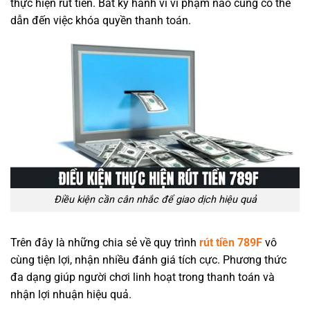
thực hiện rút tiền. Bất kỳ hành vi vi phạm nào cũng có thể
dẫn đến việc khóa quyền thanh toán.
Điều kiện cần cân nhắc để giao dịch hiệu quả
Trên đây là những chia sẻ về quy trình
rút tiền 789F
vô
cùng tiện lợi, nhận nhiều đánh giá tích cực. Phương thức
đa dạng giúp người chơi linh hoạt trong thanh toán và
nhận lợi nhuận hiệu quả.