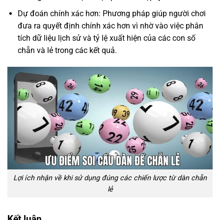
Dự đoán chính xác hơn: Phương pháp giúp người chơi
đưa ra quyết định chính xác hơn vì nhờ vào việc phân
tích dữ liệu lịch sử và tỷ lệ xuất hiện của các con số
chẵn và lẻ trong các kết quả.
Lợi ích nhận về khi sử dụng đúng các chiến lược từ dàn chẵn
lẻ
Kết luận