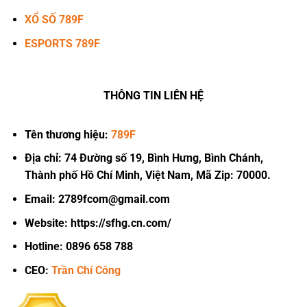
XỔ SỐ 789F
ESPORTS 789F
THÔNG TIN LIÊN HỆ
Tên thương hiệu:
789F
Địa chỉ: 74 Đường số 19, Bình Hưng, Bình Chánh,
Thành phố Hồ Chí Minh, Việt Nam, Mã Zip: 70000.
Email: 2789fcom@gmail.com
Website: https://sfhg.cn.com/
Hotline: 0896 658 788
CEO:
Trần Chí Công