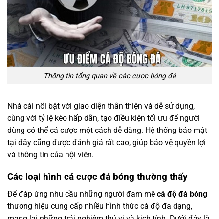
Thông tin tổng quan về các cược bóng đá
Nhà cái nổi bật với giao diện thân thiện và dễ sử dụng,
cùng với tỷ lệ kèo hấp dẫn, tạo điều kiện tối ưu để người
dùng có thể cá cược một cách dễ dàng. Hệ thống bảo mật
tại đây cũng được đánh giá rất cao, giúp bảo vệ quyền lợi
và thông tin của hội viên.
Các loại hình cá cược đá bóng thường thấy
Để đáp ứng nhu cầu những người đam mê
cá độ đá bóng
thương hiệu cung cấp nhiều hình thức cá độ đa dạng,
mang lại những trải nghiệm thú vị và kịch tính. Dưới đây là