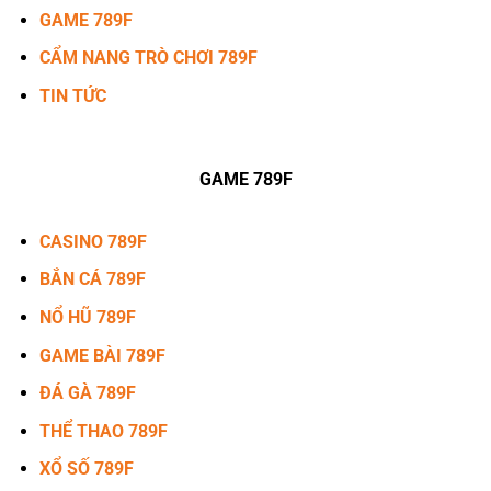
GAME 789F
CẨM NANG TRÒ CHƠI 789F
TIN TỨC
GAME 789F
CASINO 789F
BẮN CÁ 789F
NỔ HŨ 789F
GAME BÀI 789F
ĐÁ GÀ 789F
THỂ THAO 789F
XỔ SỐ 789F