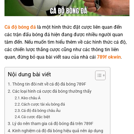
Cá độ bóng đá
là
một hình thức đặt cược liên quan đến
các trận đấu bóng đá hiện đang được nhiều người quan
tâm đến. Nếu muốn tìm hiểu thêm về các hình thức cá độ,
các chiến lược thắng cược cũng như các thông tin liên
quan, đừng bỏ qua bài viết sau của nhà cái
789f okwin
.
Nội dung bài viết
Thông tin đôi nét về cá độ đá bóng 789F
Các loại hình cá cược đá bóng thường thấy
Kèo châu Á
Cách cược tài xỉu bóng đá
Cá độ đá bóng châu Âu
Cá cược đặc biệt
Lý do nên tham gia cá độ bóng đá trên 789F
Kinh nghiệm cá độ đá bóng hiệu quả nên áp dụng