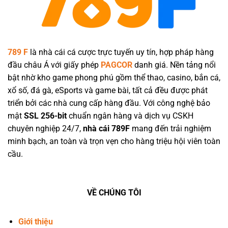
789 F
là nhà cái cá cược trực tuyến uy tín, hợp pháp hàng
đầu châu Á với giấy phép
PAGCOR
danh giá. Nền tảng nổi
bật nhờ kho game phong phú gồm thể thao, casino, bắn cá,
xổ số, đá gà, eSports và game bài, tất cả đều được phát
triển bởi các nhà cung cấp hàng đầu. Với công nghệ bảo
mật
SSL 256-bit
chuẩn ngân hàng và dịch vụ CSKH
chuyên nghiệp 24/7,
nhà cái 789F
mang đến trải nghiệm
minh bạch, an toàn và trọn vẹn cho hàng triệu hội viên toàn
cầu.
VỀ CHÚNG TÔI
Giới thiệu