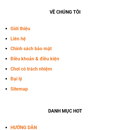
VỀ CHÚNG TÔI
Giới thiệu
Liên hệ
Chính sách bảo mật
Điều khoản & điều kiện
Chơi có trách nhiệm
Đại lý
Sitemap
DANH MỤC HOT
HƯỚNG DẪN