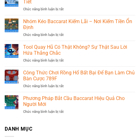
Tiết
ở
Chức năng bình luận bị tắt
Tool
AI
Nhóm Kéo Baccarat Kiếm Lãi – Nơi Kiếm Tiền Ổn
Soi
Định
Lá
ở
Chức năng bình luận bị tắt
Bài
Nhóm
Có
Kéo
Tool Quay Hũ Có Thật Không? Sự Thật Sau Lời
Thật
Baccarat
Không
Hứa Thắng Chắc
Kiếm
–
ở
Chức năng bình luận bị tắt
Lãi
Giải
Tool
–
Đáp
Quay
Công Thức Chơi Rồng Hổ Bất Bại Để Bạn Làm Chủ
Nơi
Chi
Hũ
Kiếm
Bàn Cược 789F
Tiết
Có
Tiền
ở
Chức năng bình luận bị tắt
Thật
Ổn
Công
Không?
Định
Thức
Phương Pháp Bắt Cầu Baccarat Hiệu Quả Cho
Sự
Chơi
Thật
Người Mới
Rồng
Sau
ở
Chức năng bình luận bị tắt
Hổ
Lời
Phương
Bất
Hứa
Pháp
Bại
Thắng
Bắt
DANH MỤC
Để
Chắc
Cầu
Bạn
Baccarat
Làm