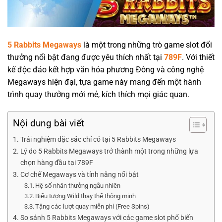
5 Rabbits Megaways
là một trong những trò game slot đổi
thưởng nổi bật đang được yêu thích nhất tại
789F
. Với thiết
kế độc đáo kết hợp văn hóa phương Đông và công nghệ
Megaways hiện đại, tựa game này mang đến một hành
trình quay thưởng mới mẻ, kích thích mọi giác quan.
Nội dung bài viết
Trải nghiệm đặc sắc chỉ có tại 5 Rabbits Megaways
Lý do 5 Rabbits Megaways trở thành một trong những lựa
chọn hàng đầu tại 789F
Cơ chế Megaways và tính năng nổi bật
Hệ số nhân thưởng ngẫu nhiên
Biểu tượng Wild thay thế thông minh
Tặng các lượt quay miễn phí (Free Spins)
So sánh 5 Rabbits Megaways với các game slot phổ biến