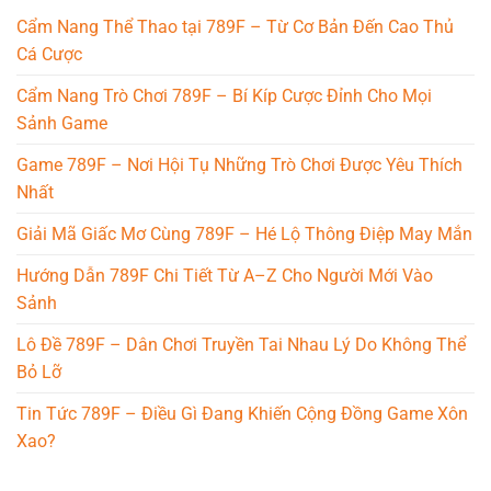
Hiệu
Chủ
Cẩm Nang Thể Thao tại 789F – Từ Cơ Bản Đến Cao Thủ
Quả
Bàn
Cho
Cá Cược
Cược
Người
789F
Mới
Cẩm Nang Trò Chơi 789F – Bí Kíp Cược Đỉnh Cho Mọi
Sảnh Game
Game 789F – Nơi Hội Tụ Những Trò Chơi Được Yêu Thích
Nhất
Giải Mã Giấc Mơ Cùng 789F – Hé Lộ Thông Điệp May Mắn
Hướng Dẫn 789F Chi Tiết Từ A–Z Cho Người Mới Vào
Sảnh
Lô Đề 789F – Dân Chơi Truyền Tai Nhau Lý Do Không Thể
Bỏ Lỡ
Tin Tức 789F – Điều Gì Đang Khiến Cộng Đồng Game Xôn
Xao?