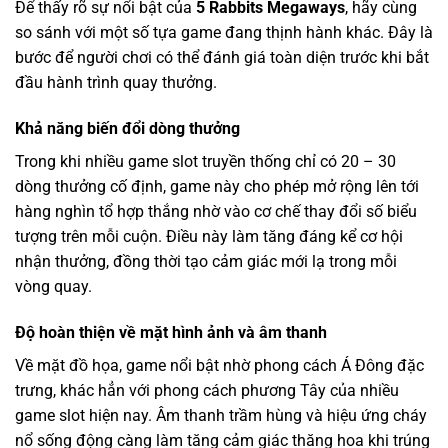
Để thấy rõ sự nổi bật của
5 Rabbits Megaways
, hãy cùng
so sánh với một số tựa game đang thịnh hành khác. Đây là
bước để người chơi có thể đánh giá toàn diện trước khi bắt
đầu hành trình quay thưởng.
Khả năng biến đổi dòng thưởng
Trong khi nhiều game slot truyền thống chỉ có 20 – 30
dòng thưởng cố định, game này cho phép mở rộng lên tới
hàng nghìn tổ hợp thắng nhờ vào cơ chế thay đổi số biểu
tượng trên mỗi cuộn. Điều này làm tăng đáng kể cơ hội
nhận thưởng, đồng thời tạo cảm giác mới lạ trong mỗi
vòng quay.
Độ hoàn thiện về mặt hình ảnh và âm thanh
Về mặt đồ họa, game nổi bật nhờ phong cách Á Đông đặc
trưng, khác hẳn với phong cách phương Tây của nhiều
game slot hiện nay. Âm thanh trầm hùng và hiệu ứng cháy
nổ sống động càng làm tăng cảm giác thăng hoa khi trúng