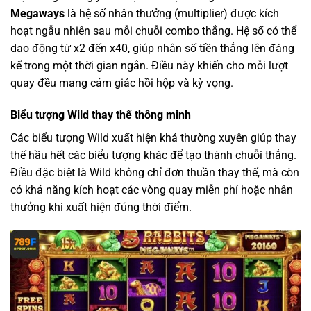
Megaways
là hệ số nhân thưởng (multiplier) được kích
hoạt ngẫu nhiên sau mỗi chuỗi combo thắng. Hệ số có thể
dao động từ x2 đến x40, giúp nhân số tiền thắng lên đáng
kể trong một thời gian ngắn. Điều này khiến cho mỗi lượt
quay đều mang cảm giác hồi hộp và kỳ vọng.
Biểu tượng Wild thay thế thông minh
Các biểu tượng Wild xuất hiện khá thường xuyên giúp thay
thế hầu hết các biểu tượng khác để tạo thành chuỗi thắng.
Điều đặc biệt là Wild không chỉ đơn thuần thay thế, mà còn
có khả năng kích hoạt các vòng quay miễn phí hoặc nhân
thưởng khi xuất hiện đúng thời điểm.