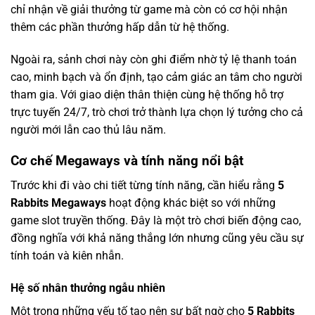
chỉ nhận về giải thưởng từ game mà còn có cơ hội nhận
thêm các phần thưởng hấp dẫn từ hệ thống.
Ngoài ra, sảnh chơi này còn ghi điểm nhờ tỷ lệ thanh toán
cao, minh bạch và ổn định, tạo cảm giác an tâm cho người
tham gia. Với giao diện thân thiện cùng hệ thống hỗ trợ
trực tuyến 24/7, trò chơi trở thành lựa chọn lý tưởng cho cả
người mới lẫn cao thủ lâu năm.
Cơ chế Megaways và tính năng nổi bật
Trước khi đi vào chi tiết từng tính năng, cần hiểu rằng
5
Rabbits Megaways
hoạt động khác biệt so với những
game slot truyền thống. Đây là một trò chơi biến động cao,
đồng nghĩa với khả năng thắng lớn nhưng cũng yêu cầu sự
tính toán và kiên nhẫn.
Hệ số nhân thưởng ngẫu nhiên
Một trong những yếu tố tạo nên sự bất ngờ cho
5 Rabbits