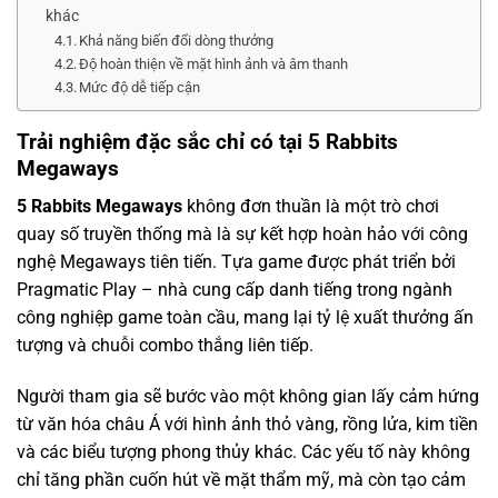
khác
Khả năng biến đổi dòng thưởng
Độ hoàn thiện về mặt hình ảnh và âm thanh
Mức độ dễ tiếp cận
Trải nghiệm đặc sắc chỉ có tại 5 Rabbits
Megaways
5 Rabbits Megaways
không đơn thuần là một trò chơi
quay số truyền thống mà là sự kết hợp hoàn hảo với công
nghệ Megaways tiên tiến. Tựa game được phát triển bởi
Pragmatic Play – nhà cung cấp danh tiếng trong ngành
công nghiệp game toàn cầu, mang lại tỷ lệ xuất thưởng ấn
tượng và chuỗi combo thắng liên tiếp.
Người tham gia sẽ bước vào một không gian lấy cảm hứng
từ văn hóa châu Á với hình ảnh thỏ vàng, rồng lửa, kim tiền
và các biểu tượng phong thủy khác. Các yếu tố này không
chỉ tăng phần cuốn hút về mặt thẩm mỹ, mà còn tạo cảm