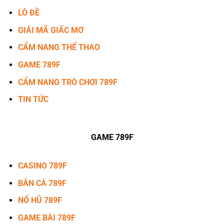
LÔ ĐỀ
GIẢI MÃ GIẤC MƠ
CẨM NANG THỂ THAO
GAME 789F
CẨM NANG TRÒ CHƠI 789F
TIN TỨC
GAME 789F
CASINO 789F
BẮN CÁ 789F
NỔ HŨ 789F
GAME BÀI 789F